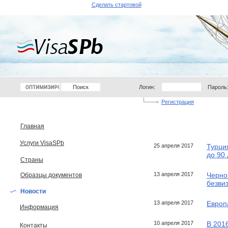
Сделать стартовой
Логин:
Пароль
Регистрация
Главная
Услуги VisaSPb
25 апреля 2017
Турци
до 90 
Страны
13 апреля 2017
Черно
Образцы документов
безви
Новости
13 апреля 2017
Европ
Информация
10 апреля 2017
В 2016
Контакты