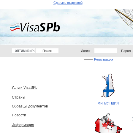
Сделать стартовой
Логин:
Пароль
Регистрация
Услуги VisaSPb
Страны
ФИНЛЯНДИЯ
Образцы документов
Новости
Информация