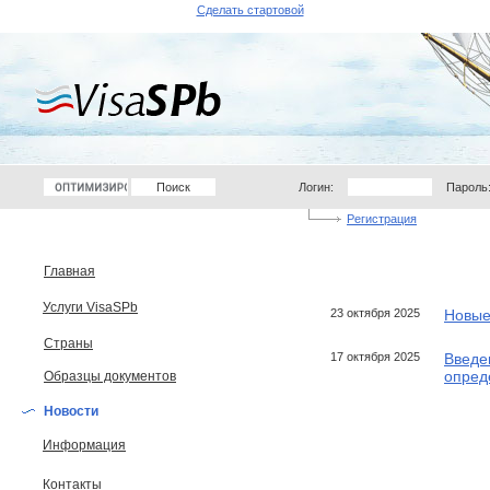
Сделать стартовой
Логин:
Пароль
Регистрация
Главная
Услуги VisaSPb
23 октября 2025
Новые
Страны
17 октября 2025
Введе
опред
Образцы документов
Новости
Информация
Контакты