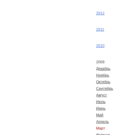
2012
2011
2010
2009
Декабрь
Ноябрь
Октябрь
Сентябрь
Август
Июль
Июнь
Май
Апрель
Март