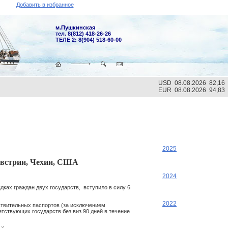
Добавить в избранное
м.Пушкинская
тел. 8(812) 418-26-26
ТЕЛЕ 2: 8(904) 518-60-00
USD 08.08.2026 82,16
EUR 08.08.2026 94,83
2025
Австрии, Чехии, США
2024
ках граждан двух государств, вступило в силу 6
2022
ствительных паспортов (за исключением
етствующих государств без виз 90 дней в течение