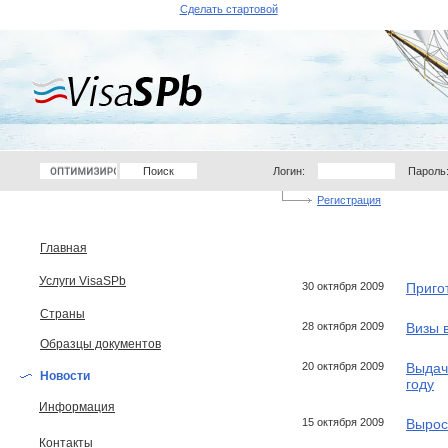
Сделать стартовой
Логин:
Пароль
Регистрация
Главная
Услуги VisaSPb
30 октября 2009
Приго
Страны
28 октября 2009
Визы 
Образцы документов
20 октября 2009
Выдач
Новости
году
Информация
15 октября 2009
Вырос
Контакты