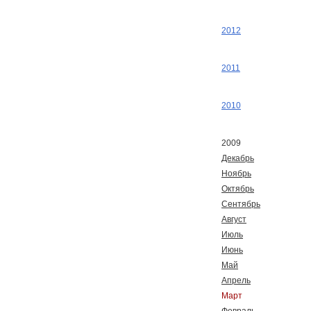
2012
2011
2010
2009
Декабрь
Ноябрь
Октябрь
Сентябрь
Август
Июль
Июнь
Май
Апрель
Март