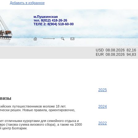
Добавить в избранное
м.Пушкинская
тел. 8(812) 418-26-26
ТЕЛЕ 2: 8(904) 518-60-00
USD 08.08.2026 82,16
EUR 08.08.2026 94,83
2025
 визы
2024
ийских путешественников моложе 18 лет.
ически решен. Новые правила, ориентировочно,
ает отличными курортами для семейного отдыха и
2022
ро (такова сумма визового сбора), а также на 1000
 центр Болгарии.