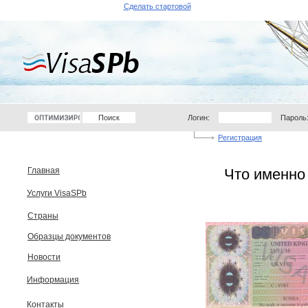
Сделать стартовой
Логин:
Пароль
Регистрация
Главная
Что именно
Услуги VisaSPb
Страны
Образцы документов
Новости
Информация
Контакты