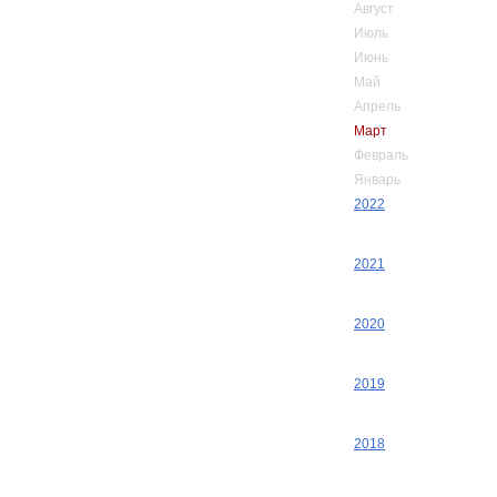
Август
Июль
Июнь
Май
Апрель
Март
Февраль
Январь
2022
2021
2020
2019
2018