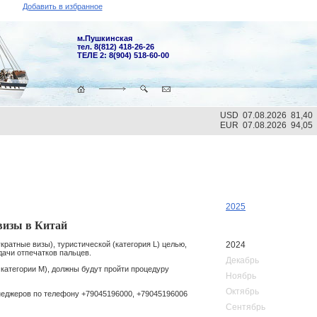
Добавить в избранное
м.Пушкинская
тел. 8(812) 418-26-26
ТЕЛЕ 2: 8(904) 518-60-00
USD 07.08.2026 81,40
EUR 07.08.2026 94,05
2025
визы в Китай
2024
кратные визы), туристической (категория L) целью,
ачи отпечатков пальцев.
Декабрь
категории М), должны будут пройти процедуру
Ноябрь
Октябрь
неджеров по телефону +79045196000, +79045196006
Сентябрь