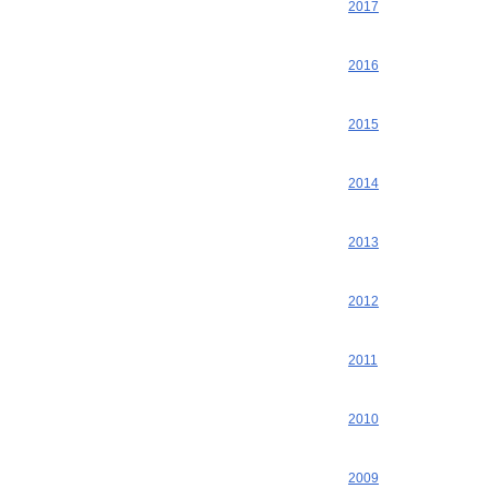
2017
2016
2015
2014
2013
2012
2011
2010
2009