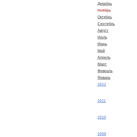
Декабрь
Ноябрь
Октябрь
Сентябрь
Август
Июль
Июнь
Май
Апрель
Март
Февраль
Январь
2012
2011
2010
2009