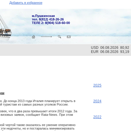
Добавить в избранное
м.Пушкинская
тел. 8(812) 418-26-26
ТЕЛЕ 2: 8(904) 518-60-00
USD 06.08.2026 80,92
EUR 06.08.2026 93,19
2025
ии
2024
. До конца 2013 года Италия планирует открыть в
ой туристам из самых разных уголков России.
век, что в два раза превышает итоги 2012 года. За
ч визовых заявок, сообщает Rata-News. При этом
2022
ной чертой также оказалось ее умение оперативно
ь эти недочеты, но и постаралась минимизировать