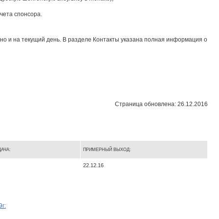
счета спонсора.
жно и на текущий день. В разделе Контакты указана полная информация о
Страница обновлена: 26.12.2016
АЧА:
ПРИМЕРНЫЙ ВЫХОД:
22.12.16
г: