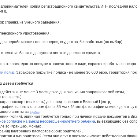
едпринимателей: копия регистрационного свидетельства ИП+ последняя налог
ИП),
ов: справка из учебного заведения,
 пенсионного удостоверения,
для неработающих пенсионеров, студентов, безработных (на выбор):
а с печатью банка о доступном остатке денежных средств,
оплате расходов по поездке в напечатанном виде, справка с работы спонсора 
ий полис
(страховое покрытие полиса - не менее 30 000 евро, территория по
 детей требуется:
м действия не менее 3 месяцев со дня окончания запрашиваемой визы,
(если есть),
агранпаспорт (если есть) для предъявления в Визовый Центр,
графии, на светло-сером фоне, 35 мм x 45 мм, фотографии можно сделать у н
нашего агентства
здесь
,
ении (копия), оригинал требуется только при личной подаче документов в Ви
ное согласие на выезд несовершеннолетнего ребенка
, выезжающего без соп
сле во Францию, Монако.
раниц внутренних паспортов обоих родителей,
портов и виз родителей (если они едут в поездку и имеют действующую франц