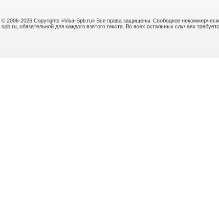
© 2006-2026 Copyrights «Visa-Spb.ru» Все права защищены. Свободное некоммерческо
spb.ru, обязательной для каждого взятого текста. Во всех остальных случаях требу