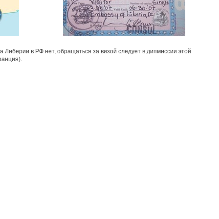
ва Либерии в РФ нет, обращаться за визой следует в дипмиссии этой
ранция).