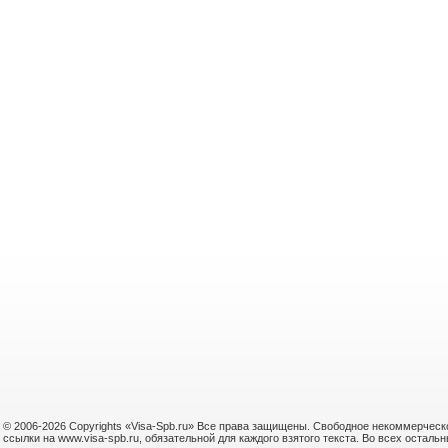
© 2006-2026 Copyrights «Visa-Spb.ru» Все права защищены. Свободное некоммерческо
ссылки на www.visa-spb.ru, обязательной для каждого взятого текста. Во всех оста