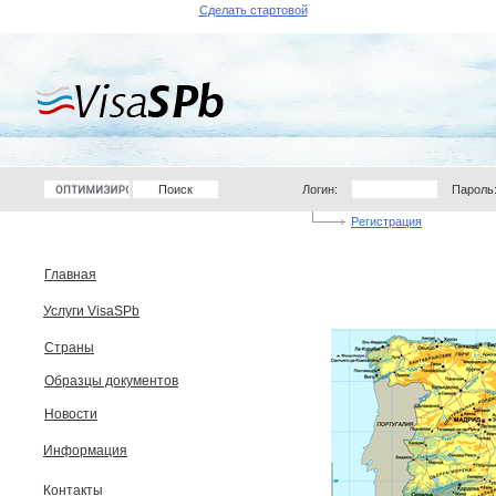
Сделать стартовой
Логин:
Пароль
Регистрация
Главная
Услуги VisaSPb
Страны
Образцы документов
Новости
Информация
Контакты