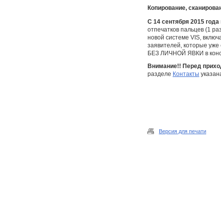
Копирование, сканирова
С 14 сентября 2015 года
отпечатков пальцев (1 ра
новой системе VIS, вклю
заявителей, которые уже 
БЕЗ ЛИЧНОЙ ЯВКИ в конс
Внимание!! Перед прих
разделе
Контакты
указана
Версия для печати