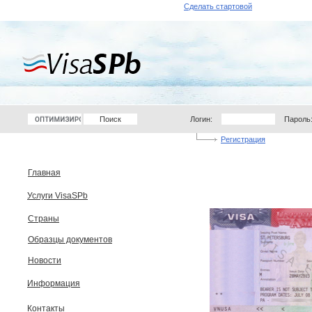
Сделать стартовой
Логин:
Пароль
Регистрация
Главная
Услуги VisaSPb
Страны
Образцы документов
Новости
Информация
Контакты