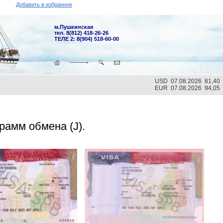
Добавить в избранное
м.Пушкинская
тел. 8(812) 418-26-26
ТЕЛЕ 2: 8(904) 518-60-00
USD 07.08.2026 81,40
EUR 07.08.2026 94,05
рамм обмена (J).