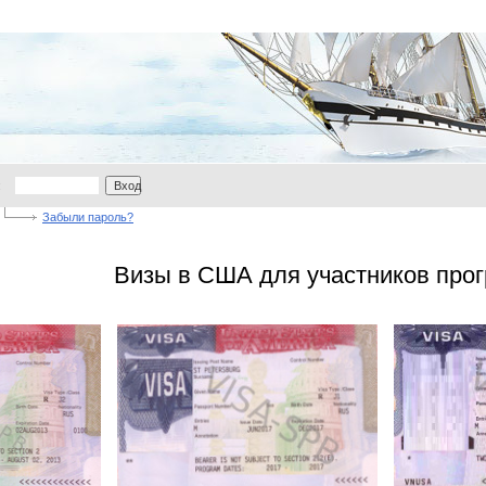
:
Вход
Забыли пароль?
Визы в США для участников прог