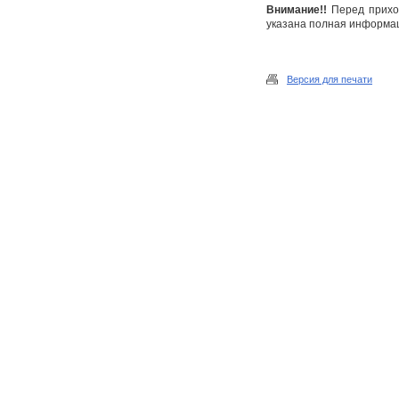
Внимание!!
Перед приход
указана полная информаци
Версия для печати