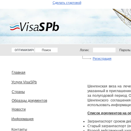
Сделать стартовой
Логин:
Пароль
Регистрация
Главная
Услуги VisaSPb
Шенгенская виза на лече
указанный в приглашении:
Страны
за полугодовой период.
О
Шенгенского соглашения
Образцы документов
использовать информацию
Новости
Список документов на о
Информация
Загранпаспорт сроком де
Старый загранпаспорт (ес
Контакты
Второй действующий загр