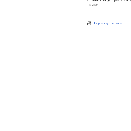
Стоимость услуги:
от 95
личная.
Версия для печати