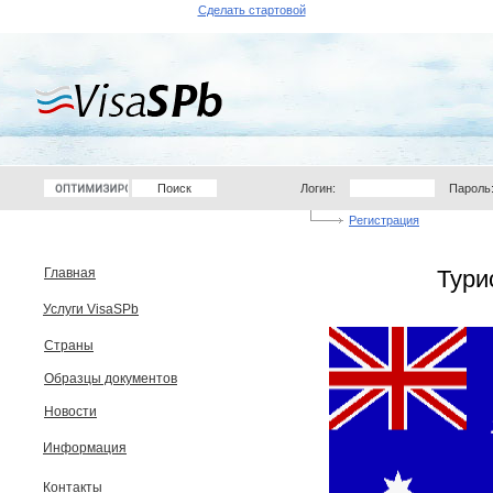
Сделать стартовой
Логин:
Пароль
Регистрация
Главная
Тури
Услуги VisaSPb
Страны
Образцы документов
Новости
Информация
Контакты